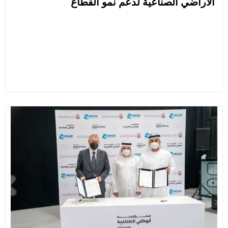
الأراضي الصناعية لدعم نمو القطاع