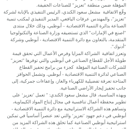
المؤهلة ضمن منطقة "تعزيز" للصناعات الخفيفة.
وقّع الاتفاقية مشعل سعود الكندي، الرئيس التنفيذي بالإنابة لشركة
"تعزيز"، والمهندس عرفات اليافعي، المدير التنفيذي لمكتب تنمية
الصناعة بدائرة التنمية الاقتصادية – أبوظبي، وذلك خلال منتدى
"اصنع في الإمارات" الذي تستضيفه وزارة الصناعة والتكنولوجيا
المتقدمة، بالتعاون مع دائرة التنمية الاقتصادية - أبوظبي وشركة
"أدنوك".
وتعزز اتفاقية الشراكة المزايا وفرص الأعمال التي تحقق قيمة
طويلة الأجل للقطاع الصناعي في أبوظبي والتي توفرها "تعزيز"
للشركات الصناعية المؤهلة كجزء من برامج تحفيز القطاع
الصناعي لدائرة التنمية الاقتصادية - أبوظبي. وتشمل الحوافز
المتاحة تعرفة تفضيلية للكهرباء والغاز، وإعفاءات جمركية، إلى
جانب تحفيز إيجار الأراضي الصناعية.
وبهذه المناسبة، قال مشعل سعود الكندي: " تعمل ’تعزيز‘ على
تطوير محفظة أعمال تنافسية في مجال إنتاج المواد الكيماوية،
وتساهم هذه الشراكة الاستراتيجية مع دائرة التنمية الاقتصادية -
أبوظبي في دعم جهود ’تعزيز‘ والتي تعد عنصراً أساسياً في تمكين
استراتيجية أبوظبي الصناعية كما تخلق هذه الشراكة المزيد من