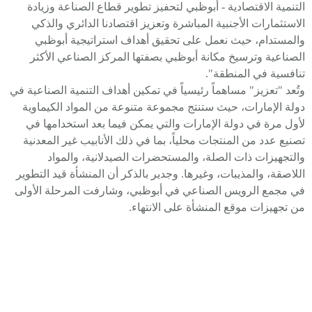
التنمية الاقتصادية - أبوظبي لتحفيز تطوير قطاع الصناعة وزيادة
الاستثمارات الأجنبية المباشرة وتعزيز اقتصادنا الدائري والذكي
والمستدام، حيث نعمل على تحقيق أهداف استراتيجية أبوظبي
الصناعية وترسيخ مكانة أبوظبي بصفتها المركز الصناعي الأكثر
تنافسية في المنطقة".
وتُعد "تعزيز" مساهماً رئيسياً في تمكين أهداف التنمية الصناعية في
دولة الإمارات، حيث ستنتج مجموعة متنوعة من المواد الكيماوية
لأول مرة في دولة الإمارات والتي يمكن فيما بعد استخدامها في
تصنيع عدد من المنتجات محلياً، بما في ذلك الأنابيب غير المعدنية
والتجهيزات ذات الصلة، والمستحضرات الصيدلانية، والمواد
اللاصقة، والمذيبات، وغيرها. وجدير بالذكر أن المنشأة قيد التطوير
في مجمع الرويس الصناعي في أبوظبي، وشارفت المرحلة الأولى
من تجهيزات موقع المنشأة على الانتهاء.