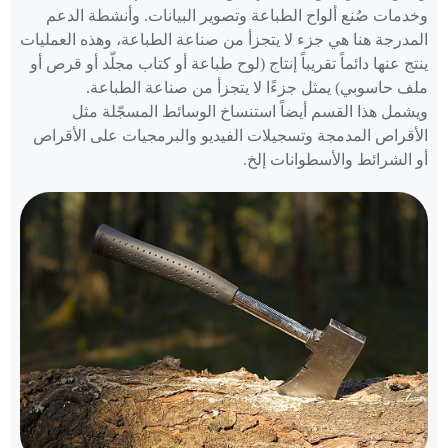
وخدمات صُنع ألواح الطباعة وتصوير البيانات. وأنشطة الدعم
المدرجة هنا هي جزء لا يتجزأ من صناعة الطباعة، وهذه العمليات
ينتج عنها دائماً تقريباً إنتاج (لوح طباعة أو كتاب مجلّد أو قرص أو
ملف حاسوبي) يمثل جزءًا لا يتجزأ من صناعة الطباعة.
ويشمل هذا القسم أيضاً استنساخ الوسائط المسجّلة مثل
الأقراص المدمجة وتسجيلات الفيديو والبرمجيات على الأقراص
أو الشرائط والأسطوانات إلخ.